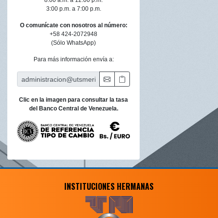
8:00 a.m. a 12:00 p.m.
3:00 p.m. a 7:00 p.m.
O comunícate con nosotros al número:
+58 424-2072948
(Sólo WhatsApp)
Para más información envía a:
Clic en la imagen para consultar la tasa
del Banco Central de Venezuela.
INSTITUCIONES HERMANAS