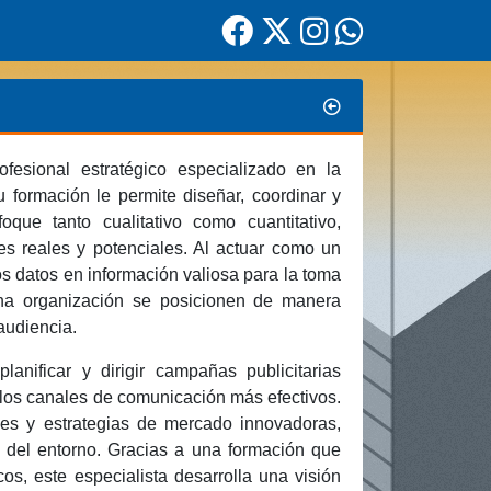
fesional estratégico especializado en la
 formación le permite diseñar, coordinar y
ue tanto cualitativo como cuantitativo,
es reales y potenciales. Al actuar como un
os datos en información valiosa para la toma
una organización se posicionen de manera
audiencia.
anificar y dirigir campañas publicitarias
a los canales de comunicación más efectivos.
les y estrategias de mercado innovadoras,
l del entorno. Gracias a una formación que
cos, este especialista desarrolla una visión