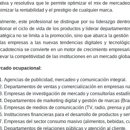
ativa y resolutiva que le permite optimizar el mix de mercadeo
imizar la rentabilidad y el prestigio de cualquier marca.
almente, este profesional se distingue por su liderazgo dent
tionar el ciclo de vida de los productos y liderar departamento
ratégica no se limita a la promoción, sino que abarca la gestión 
las empresas a las nuevas tendencias digitales y tecnológic
cadotecnia se convierte en un motor de crecimiento empresaria
levar la competitividad de las instituciones en un mercado glob
cado ocupacional:
Agencias de publicidad, mercadeo y comunicación integral.
Departamentos de ventas y comercialización en empresas nac
Empresas de investigación de mercado y consultorías estadís
Departamentos de marketing digital y gestión de marcas (Bra
Empresas de medios de comunicación (TV, radio, prensa y pla
Instituciones financieras para el desarrollo de productos y se
Empresas del sector consumo masivo (alimentos, bebidas, cu
Departamentos de relaciones públicas y atención al cliente.