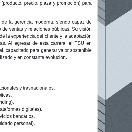
 (producto, precio, plaza y promoción) para
ro de la gerencia moderna, siendo capaz de
s de ventas y relaciones públicas. Su visión
de la experiencia del cliente y la adaptación
as. Al egresar de esta carrera, el TSU en
l, capacitado para generar valor sostenible
alizado y en constante evolución.
ionales y trasnacionales.
ticas.
nding).
taformas digitales).
rvicios bancarios.
idado personal).